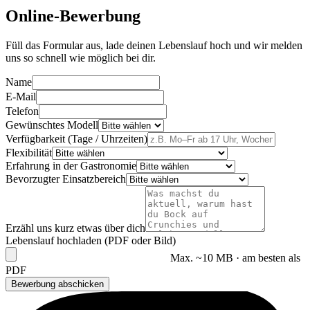
Online-Bewerbung
Füll das Formular aus, lade deinen Lebenslauf hoch und wir melden
uns so schnell wie möglich bei dir.
Name
E-Mail
Telefon
Gewünschtes Modell
Verfügbarkeit (Tage / Uhrzeiten)
Flexibilität
Erfahrung in der Gastronomie
Bevorzugter Einsatzbereich
Erzähl uns kurz etwas über dich
Lebenslauf hochladen (PDF oder Bild)
Max. ~10 MB · am besten als
PDF
Bewerbung abschicken