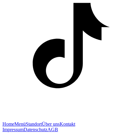
Home
Menü
Standort
Über uns
Kontakt
Impressum
Datenschutz
AGB