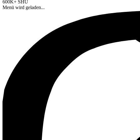
600K+ SHU
Menü wird geladen...