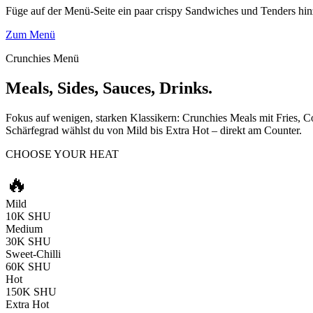
Füge auf der Menü-Seite ein paar crispy Sandwiches und Tenders hin
Zum Menü
Crunchies Menü
Meals, Sides, Sauces, Drinks.
Fokus auf wenigen, starken Klassikern: Crunchies Meals mit Fries, 
Schärfegrad wählst du von Mild bis Extra Hot – direkt am Counter.
CHOOSE YOUR HEAT
🔥
Mild
10K SHU
Medium
30K SHU
Sweet-Chilli
60K SHU
Hot
150K SHU
Extra Hot