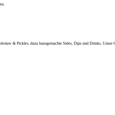
zu.
Coleslaw & Pickles, dazu hausgemachte Sides, Dips und Drinks
. Unser 