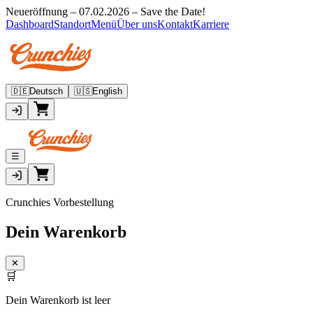
Neueröffnung – 07.02.2026 – Save the Date!
Dashboard
Standort
Menü
Über uns
Kontakt
Karriere
🇩🇪
Deutsch
🇺🇸
English
☰
Crunchies Vorbestellung
Dein Warenkorb
✕
🛒
Dein Warenkorb ist leer